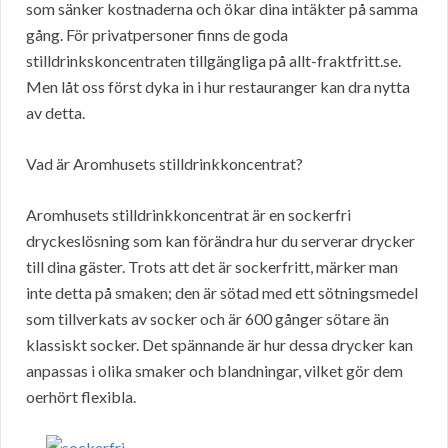
som sänker kostnaderna och ökar dina intäkter på samma
gång. För privatpersoner finns de goda
stilldrinkskoncentraten tillgängliga på allt-fraktfritt.se.
Men låt oss först dyka in i hur restauranger kan dra nytta
av detta.
Vad är Aromhusets stilldrinkkoncentrat?
Aromhusets stilldrinkkoncentrat är en sockerfri
dryckeslösning som kan förändra hur du serverar drycker
till dina gäster. Trots att det är sockerfritt, märker man
inte detta på smaken; den är sötad med ett sötningsmedel
som tillverkats av socker och är 600 gånger sötare än
klassiskt socker. Det spännande är hur dessa drycker kan
anpassas i olika smaker och blandningar, vilket gör dem
oerhört flexibla.