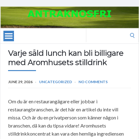
Search
for:
Varje såld lunch kan bli billigare
med Aromhusets stilldrink
JUNE 29, 2026
UNCATEGORIZED
NO COMMENTS
Om du är en restaurangägare eller jobbar i
restaurangbranschen, är det här en artikel du inte vill
missa. Och är du en privatperson som känner någon i
branschen, då kan du tipsa vidare! Aromhusets
stilldrinkkoncentrat kan vara den hemliga ingrediensen