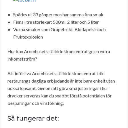
Spädes ut 33 gånger men har samma fina smak
Finns i tre storlekar: 500ml, 2 liter och 5 liter
Vuxna smaker som Grapefrukt-Blodapelsin och
Fruktexplosion
Hur kan Aromhusets stilldrinkkoncentrat ge en extra
inkomstström?
Att införliva Aromhusets stilldrinkkoncentrat i din
restaurangs dagliga erbjudande är inte bara enkelt utan
också lönsamt. Genom att göra små justeringar i hur
drycker serveras kan du snabbt förstå potentialen för
besparingar och vinstökning.
Så fungerar det: