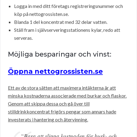
Logga in med ditt företags registreringsnummer och
köp på nettogrossisten.se.
Blanda 1 del koncentrat med 32 delar vatten.
Ställ fram i självserveringsstationens kylar, redo att
serveras.
Möjliga besparingar och vinst:
Öppna nettogrossisten.se
Ett av de stora sätten att maximera intäkterna är att
minska kostnaderna associerade med burkar och flaskor.
Genom att skippa dessa och gå över till
stilldrinkkoncentrat frigörs pengar som annars hade
investerats i hantering och återvinning.
“Bara att slippa kostnaden för burk- och