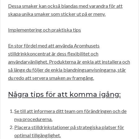
Dessa smaker kan också blandas med varandra för att
skapa unika smaker som sticker ut på er meny.
Implementering och praktiska tips
En stor fördel med att använda Aromhusets
stilldrinkkoncentrat är dess flexibilitet och
användarvänlighet. Produkterna är enkla att installera och
så länge du följer de enkla blandningsanvisningarna, står
du redo att servera smaken av framgång.
Några tips för att komma igång:
Se till att informera ditt team om förändringen och de
nya procedurerna.
Placera stilldrinkstationer på strategiska platser för
optimal tillgänglighet.