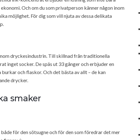
din ekonomi. Och om du som privatperson känner någon inom
a möjlighet. För dig som vill njuta av dessa delikata
p.
om dryckesindustrin. Till skillnad från traditionella
rat inget socker. De späs ut 33 gånger och erbjuder en
burkar och flaskor. Och det bästa av allt – de kan
ande drycker.
ika smaker
 både för den sötsugne och för den som föredrar det mer