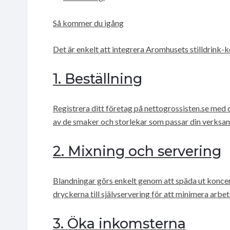
Så kommer du igång
Det är enkelt att integrera Aromhusets stilldrink-k
1. Beställning
Registrera ditt företag på nettogrossisten.se med 
av de smaker och storlekar som passar din verksa
2. Mixning och servering
Blandningar görs enkelt genom att späda ut koncen
dryckerna till självservering för att minimera arb
3. Öka inkomsterna