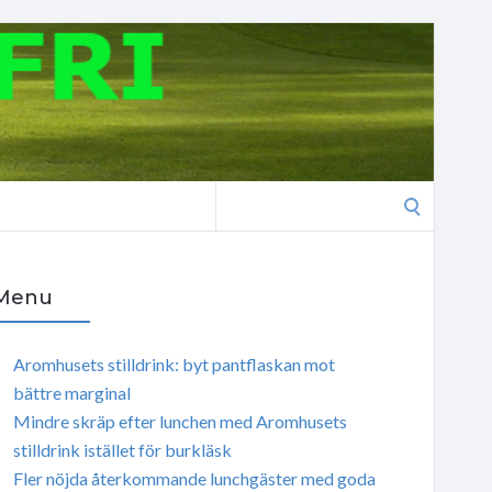
Search
for:
Menu
Aromhusets stilldrink: byt pantflaskan mot
bättre marginal
Mindre skräp efter lunchen med Aromhusets
stilldrink istället för burkläsk
Fler nöjda återkommande lunchgäster med goda