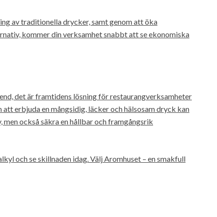
ing av traditionella drycker, samt genom att öka
ternativ, kommer din verksamhet snabbt att se ekonomiska
rend, det är framtidens lösning för restaurangverksamheter
 att erbjuda en mångsidig, läcker och hälsosam dryck kan
v, men också säkra en hållbar och framgångsrik
lkyl och se skillnaden idag. Välj Aromhuset – en smakfull