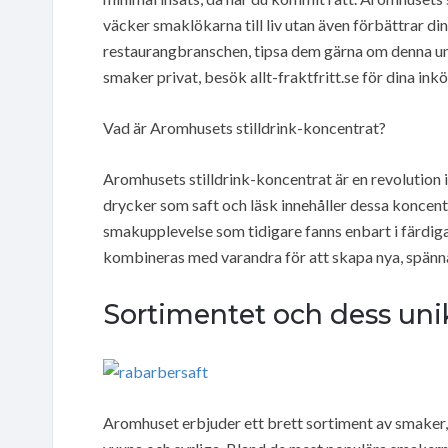
väcker smaklökarna till liv utan även förbättrar 
restaurangbranschen, tipsa dem gärna om denna unik
smaker privat, besök allt-fraktfritt.se för dina inkö
Vad är Aromhusets stilldrink-koncentrat?
Aromhusets stilldrink-koncentrat är en revolution in
drycker som saft och läsk innehåller dessa koncent
smakupplevelse som tidigare fanns enbart i färdiga 
kombineras med varandra för att skapa nya, spänn
Sortimentet och dess un
Aromhuset erbjuder ett brett sortiment av smaker,