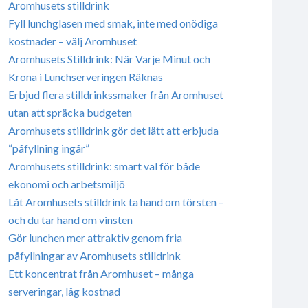
Aromhusets stilldrink
Fyll lunchglasen med smak, inte med onödiga
kostnader – välj Aromhuset
Aromhusets Stilldrink: När Varje Minut och
Krona i Lunchserveringen Räknas
Erbjud flera stilldrinkssmaker från Aromhuset
utan att spräcka budgeten
Aromhusets stilldrink gör det lätt att erbjuda
“påfyllning ingår”
Aromhusets stilldrink: smart val för både
ekonomi och arbetsmiljö
Låt Aromhusets stilldrink ta hand om törsten –
och du tar hand om vinsten
Gör lunchen mer attraktiv genom fria
påfyllningar av Aromhusets stilldrink
Ett koncentrat från Aromhuset – många
serveringar, låg kostnad