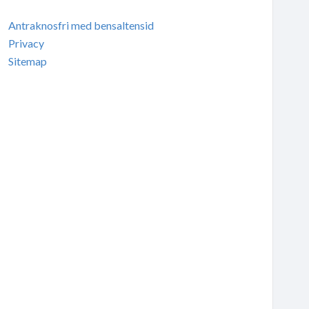
Antraknosfri med bensaltensid
Privacy
Sitemap