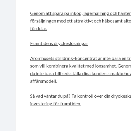
Genom att spara på inköp, lagerhållning och hanter
försäljningen med ett attraktivt och hälsosamt al
fördelar.
Framtidens dryckeslösningar
Aromhusets stilldrink-koncentrat är inte bara en t
som vill kombinera kvalitet med lönsamhet. Genom
du inte bara tillfredsställa dina kunders smakbeho
affärsmodell.
Så vad väntar du på? Ta kontroll över din dryckeska
investering för framtiden.