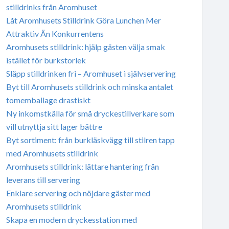
stilldrinks från Aromhuset
Låt Aromhusets Stilldrink Göra Lunchen Mer
Attraktiv Än Konkurrentens
Aromhusets stilldrink: hjälp gästen välja smak
istället för burkstorlek
Släpp stilldrinken fri – Aromhuset i självservering
Byt till Aromhusets stilldrink och minska antalet
tomemballage drastiskt
Ny inkomstkälla för små dryckestillverkare som
vill utnyttja sitt lager bättre
Byt sortiment: från burkläskvägg till stilren tapp
med Aromhusets stilldrink
Aromhusets stilldrink: lättare hantering från
leverans till servering
Enklare servering och nöjdare gäster med
Aromhusets stilldrink
Skapa en modern dryckesstation med