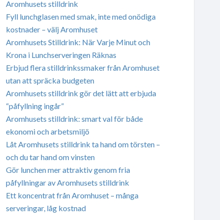
Aromhusets stilldrink
Fyll lunchglasen med smak, inte med onödiga
kostnader – välj Aromhuset
Aromhusets Stilldrink: När Varje Minut och
Krona i Lunchserveringen Räknas
Erbjud flera stilldrinkssmaker från Aromhuset
utan att spräcka budgeten
Aromhusets stilldrink gör det lätt att erbjuda
“påfyllning ingår”
Aromhusets stilldrink: smart val för både
ekonomi och arbetsmiljö
Låt Aromhusets stilldrink ta hand om törsten –
och du tar hand om vinsten
Gör lunchen mer attraktiv genom fria
påfyllningar av Aromhusets stilldrink
Ett koncentrat från Aromhuset – många
serveringar, låg kostnad