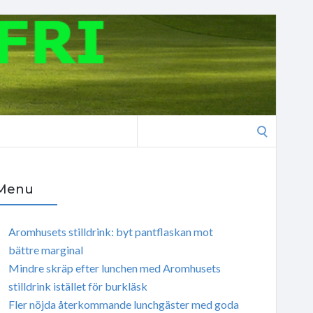
Search
for:
Menu
Aromhusets stilldrink: byt pantflaskan mot
bättre marginal
Mindre skräp efter lunchen med Aromhusets
stilldrink istället för burkläsk
Fler nöjda återkommande lunchgäster med goda