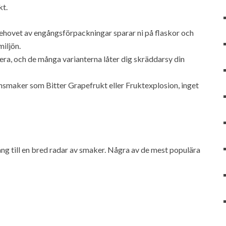
kt.
ehovet av engångsförpackningar sparar ni på flaskor och
miljön.
era, och de många varianterna låter dig skräddarsy din
smaker som Bitter Grapefrukt eller Fruktexplosion, inget
ng till en bred radar av smaker. Några av de mest populära