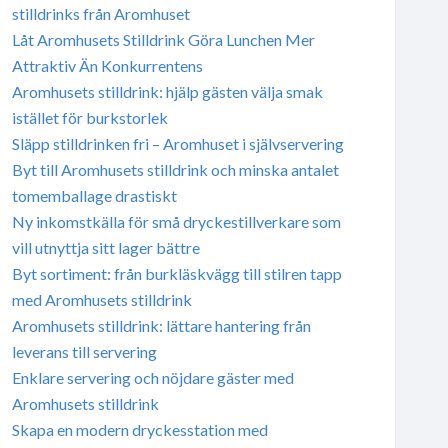
stilldrinks från Aromhuset
Låt Aromhusets Stilldrink Göra Lunchen Mer
Attraktiv Än Konkurrentens
Aromhusets stilldrink: hjälp gästen välja smak
istället för burkstorlek
Släpp stilldrinken fri – Aromhuset i självservering
Byt till Aromhusets stilldrink och minska antalet
tomemballage drastiskt
Ny inkomstkälla för små dryckestillverkare som
vill utnyttja sitt lager bättre
Byt sortiment: från burkläskvägg till stilren tapp
med Aromhusets stilldrink
Aromhusets stilldrink: lättare hantering från
leverans till servering
Enklare servering och nöjdare gäster med
Aromhusets stilldrink
Skapa en modern dryckesstation med