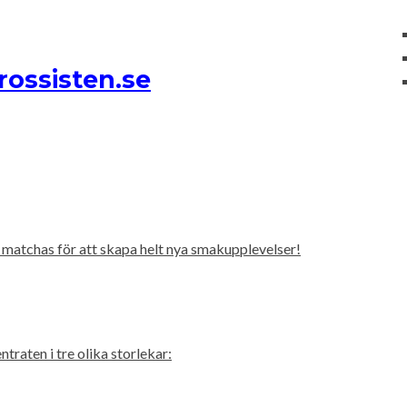
rossisten.se
 matchas för att skapa helt nya smakupplevelser!
aten i tre olika storlekar: