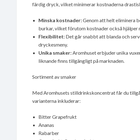
färdig dryck, vilket minimerar kostnaderna drastis
Minska kostnader:
Genom att helt eliminera b
burkar, vilket förutom kostnader också hjälper 
Flexibilitet:
Det går snabbt att blanda och serv
dryckesmeny.
Unika smaker:
Aromhuset erbjuder unika vuxen
liknande finns tillgängligt på marknaden.
Sortiment av smaker
Med Aromhusets stilldrinkskoncentrat får du tillgå
varianterna inkluderar:
Bitter Grapefrukt
Ananas
Rabarber