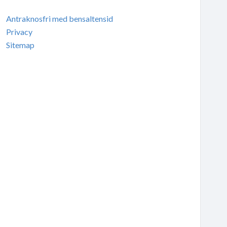
Antraknosfri med bensaltensid
Privacy
Sitemap