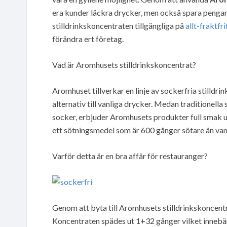
era kunder läckra drycker, men också spara pengar 
stilldrinkskoncentraten tillgängliga på
allt-fraktfri
förändra ert företag.
Vad är Aromhusets stilldrinkskoncentrat?
Aromhuset tillverkar en linje av sockerfria stilldr
alternativ till vanliga drycker. Medan traditionell
socker, erbjuder Aromhusets produkter full smak u
ett sötningsmedel som är 600 gånger sötare än van
Varför detta är en bra affär för restauranger?
Genom att byta till Aromhusets stilldrinkskoncent
Koncentraten spädes ut 1+32 gånger vilket innebä