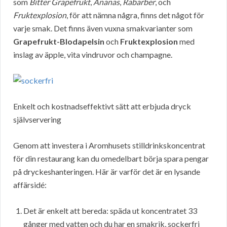
som
Bitter Grapefrukt
,
Ananas
,
Rabarber
, och
Fruktexplosion
, för att nämna några, finns det något för
varje smak. Det finns även vuxna smakvarianter som
Grapefrukt-Blodapelsin
och
Fruktexplosion
med
inslag av äpple, vita vindruvor och champagne.
Enkelt och kostnadseffektivt sätt att erbjuda dryck
självservering
Genom att investera i Aromhusets stilldrinkskoncentrat
för din restaurang kan du omedelbart börja spara pengar
på dryckeshanteringen. Här är varför det är en lysande
affärsidé:
Det är enkelt att bereda: späda ut koncentratet 33
gånger med vatten och du har en smakrik, sockerfri