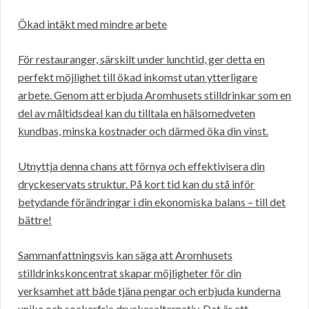
Ökad intäkt med mindre arbete
För restauranger, särskilt under lunchtid, ger detta en
perfekt möjlighet till ökad inkomst utan ytterligare
arbete. Genom att erbjuda Aromhusets stilldrinkar som en
del av måltidsdeal kan du tilltala en hälsomedveten
kundbas, minska kostnader och därmed öka din vinst.
Utnyttja denna chans att förnya och effektivisera din
dryckeservats struktur. På kort tid kan du stå inför
betydande förändringar i din ekonomiska balans – till det
bättre!
Sammanfattningsvis kan säga att Aromhusets
stilldrinkskoncentrat skapar möjligheter för din
verksamhet att både tjäna pengar och erbjuda kunderna
unika och sockerfria dryckesalternativ. Det är ett