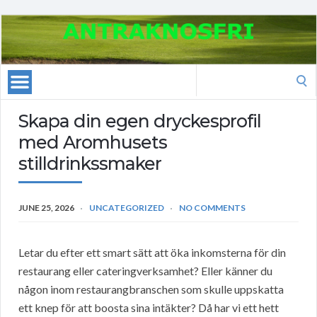
Search
for:
Skapa din egen dryckesprofil
med Aromhusets
stilldrinkssmaker
JUNE 25, 2026
UNCATEGORIZED
NO COMMENTS
Letar du efter ett smart sätt att öka inkomsterna för din
restaurang eller cateringverksamhet? Eller känner du
någon inom restaurangbranschen som skulle uppskatta
ett knep för att boosta sina intäkter? Då har vi ett hett