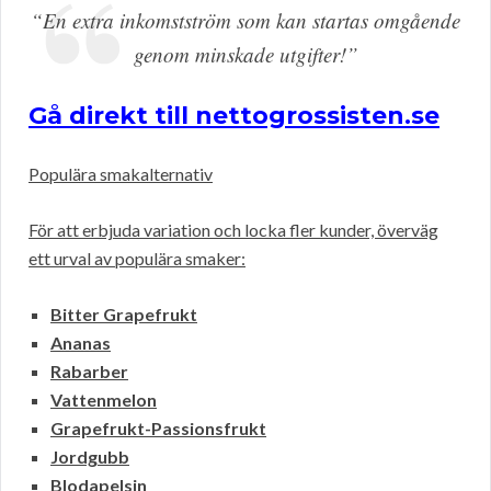
“En extra inkomstström som kan startas omgående
genom minskade utgifter!”
Gå direkt till nettogrossisten.se
Populära smakalternativ
För att erbjuda variation och locka fler kunder, överväg
ett urval av populära smaker:
Bitter Grapefrukt
Ananas
Rabarber
Vattenmelon
Grapefrukt-Passionsfrukt
Jordgubb
Blodapelsin