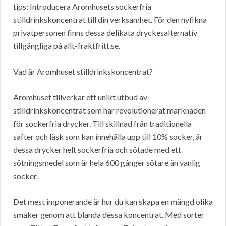
tips: Introducera Aromhusets sockerfria
stilldrinkskoncentrat till din verksamhet. För den nyfikna
privatpersonen finns dessa delikata dryckesalternativ
tillgängliga på allt-fraktfritt.se.
Vad är Aromhuset stilldrinkskoncentrat?
Aromhuset tillverkar ett unikt utbud av
stilldrinkskoncentrat som har revolutionerat marknaden
för sockerfria drycker. Till skillnad från traditionella
safter och läsk som kan innehålla upp till 10% socker, är
dessa drycker helt sockerfria och sötade med ett
sötningsmedel som är hela 600 gånger sötare än vanlig
socker.
Det mest imponerande är hur du kan skapa en mängd olika
smaker genom att blanda dessa koncentrat. Med sorter