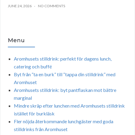
JUNE 24, 2026
NO COMMENTS
Menu
Aromhusets stilldrink: perfekt för dagens lunch,
catering och buffé
Byt från “ta en burk” till “tappa din stilldrink” med
Aromhuset
Aromhusets stilldrink: byt pantflaskan mot bättre
marginal
Mindre skräp efter lunchen med Aromhusets stilldrink
istället för burkläsk
Fler nöjda återkommande lunchgäster med goda
stilldrinks från Aromhuset