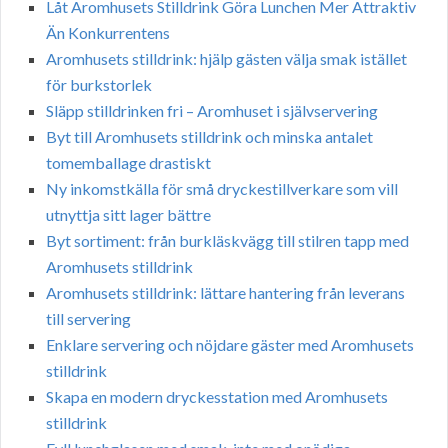
Låt Aromhusets Stilldrink Göra Lunchen Mer Attraktiv
Än Konkurrentens
Aromhusets stilldrink: hjälp gästen välja smak istället
för burkstorlek
Släpp stilldrinken fri – Aromhuset i självservering
Byt till Aromhusets stilldrink och minska antalet
tomemballage drastiskt
Ny inkomstkälla för små dryckestillverkare som vill
utnyttja sitt lager bättre
Byt sortiment: från burkläskvägg till stilren tapp med
Aromhusets stilldrink
Aromhusets stilldrink: lättare hantering från leverans
till servering
Enklare servering och nöjdare gäster med Aromhusets
stilldrink
Skapa en modern dryckesstation med Aromhusets
stilldrink