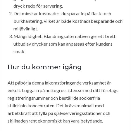
dryck redo för servering.
Det minskar kostnader: du sparar in på flask- och
burkhantering, vilket är både kostnadsbesparande och
miljövänligt.
Mångsidighet: Blandningsalternativen ger ett brett
utbud av drycker som kan anpassas efter kundens
smak.
Hur du kommer igång
Att påbörja denna inkomstbringande verksamhet är
enkelt. Logga in på nettogrossisten.se med ditt företags
registreringsnummer och beställ de sockerfria
stilldrinkskoncentraten. Det krävs minimalt med
arbetskraft att fylla på självserveringsstationer och
skillnaden rent ekonomiskt kan vara betydande.