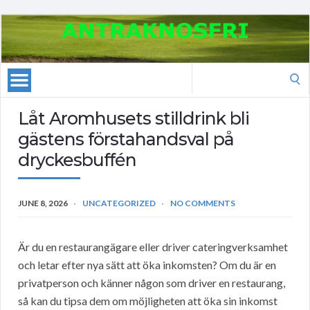
Search
for:
Låt Aromhusets stilldrink bli
gästens förstahandsval på
dryckesbuffén
JUNE 8, 2026
UNCATEGORIZED
NO COMMENTS
Är du en restaurangägare eller driver cateringverksamhet
och letar efter nya sätt att öka inkomsten? Om du är en
privatperson och känner någon som driver en restaurang,
så kan du tipsa dem om möjligheten att öka sin inkomst