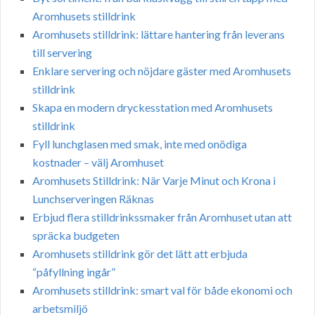
Aromhusets stilldrink
Aromhusets stilldrink: lättare hantering från leverans
till servering
Enklare servering och nöjdare gäster med Aromhusets
stilldrink
Skapa en modern dryckesstation med Aromhusets
stilldrink
Fyll lunchglasen med smak, inte med onödiga
kostnader – välj Aromhuset
Aromhusets Stilldrink: När Varje Minut och Krona i
Lunchserveringen Räknas
Erbjud flera stilldrinkssmaker från Aromhuset utan att
spräcka budgeten
Aromhusets stilldrink gör det lätt att erbjuda
“påfyllning ingår”
Aromhusets stilldrink: smart val för både ekonomi och
arbetsmiljö