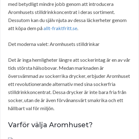
med betydligt mindre jobb genom att introducera
Aromhusets stilldrinkkoncentrat i deras sortiment.
Dessutom kan du själv njuta av dessa läckerheter genom
att köpa dem på
allt-fraktfritt.se
.
Det moderna valet: Aromhusets stilldrinkar
Det är inga hemligheter längre att sockerintag är en av vår
tids största hälsobovar. Medan marknaden är
översvämmad av sockerrika drycker, erbjuder Aromhuset
ett revolutionerande alternativ med sina sockerfria
stilldrinkkoncentrat. Dessa drycker är inte bara fria från
socker, utan de är även förvånansvärt smakrika och ett
hållbart val för miljön.
Varför välja Aromhuset?