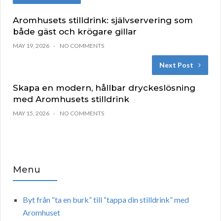
Aromhusets stilldrink: självservering som
både gäst och krögare gillar
MAY 19, 2026
NO COMMENTS
Next Post
Skapa en modern, hållbar dryckeslösning
med Aromhusets stilldrink
MAY 15, 2026
NO COMMENTS
Menu
Byt från “ta en burk” till “tappa din stilldrink” med
Aromhuset