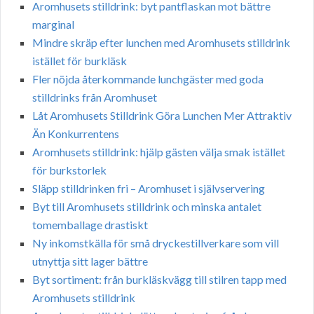
Aromhusets stilldrink: byt pantflaskan mot bättre
marginal
Mindre skräp efter lunchen med Aromhusets stilldrink
istället för burkläsk
Fler nöjda återkommande lunchgäster med goda
stilldrinks från Aromhuset
Låt Aromhusets Stilldrink Göra Lunchen Mer Attraktiv
Än Konkurrentens
Aromhusets stilldrink: hjälp gästen välja smak istället
för burkstorlek
Släpp stilldrinken fri – Aromhuset i självservering
Byt till Aromhusets stilldrink och minska antalet
tomemballage drastiskt
Ny inkomstkälla för små dryckestillverkare som vill
utnyttja sitt lager bättre
Byt sortiment: från burkläskvägg till stilren tapp med
Aromhusets stilldrink