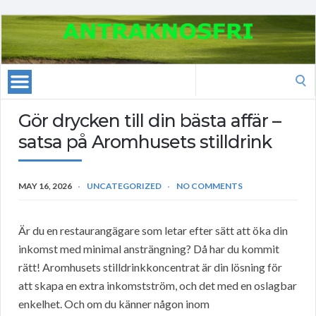
Search
for:
Gör drycken till din bästa affär –
satsa på Aromhusets stilldrink
MAY 16, 2026
UNCATEGORIZED
NO COMMENTS
Är du en restaurangägare som letar efter sätt att öka din
inkomst med minimal ansträngning? Då har du kommit
rätt! Aromhusets stilldrinkkoncentrat är din lösning för
att skapa en extra inkomstström, och det med en oslagbar
enkelhet. Och om du känner någon inom