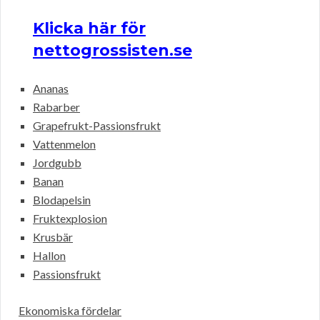
Klicka här för
nettogrossisten.se
Ananas
Rabarber
Grapefrukt-Passionsfrukt
Vattenmelon
Jordgubb
Banan
Blodapelsin
Fruktexplosion
Krusbär
Hallon
Passionsfrukt
Ekonomiska fördelar