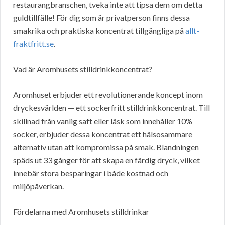
restaurangbranschen, tveka inte att tipsa dem om detta
guldtillfälle! För dig som är privatperson finns dessa
smakrika och praktiska koncentrat tillgängliga på
allt-
fraktfritt.se
.
Vad är Aromhusets stilldrinkkoncentrat?
Aromhuset erbjuder ett revolutionerande koncept inom
dryckesvärlden — ett sockerfritt stilldrinkkoncentrat. Till
skillnad från vanlig saft eller läsk som innehåller 10%
socker, erbjuder dessa koncentrat ett hälsosammare
alternativ utan att kompromissa på smak. Blandningen
späds ut 33 gånger för att skapa en färdig dryck, vilket
innebär stora besparingar i både kostnad och
miljöpåverkan.
Fördelarna med Aromhusets stilldrinkar