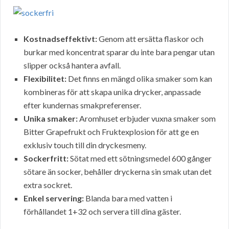
Kostnadseffektivt:
Genom att ersätta flaskor och
burkar med koncentrat sparar du inte bara pengar utan
slipper också hantera avfall.
Flexibilitet:
Det finns en mängd olika smaker som kan
kombineras för att skapa unika drycker, anpassade
efter kundernas smakpreferenser.
Unika smaker:
Aromhuset erbjuder vuxna smaker som
Bitter Grapefrukt och Fruktexplosion för att ge en
exklusiv touch till din dryckesmeny.
Sockerfritt:
Sötat med ett sötningsmedel 600 gånger
sötare än socker, behåller dryckerna sin smak utan det
extra sockret.
Enkel servering:
Blanda bara med vatten i
förhållandet 1+32 och servera till dina gäster.