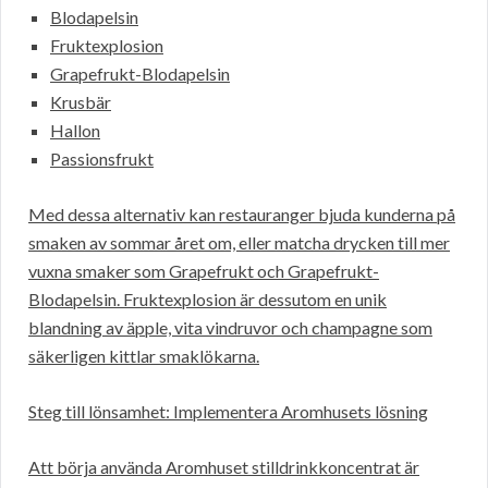
Blodapelsin
Fruktexplosion
Grapefrukt-Blodapelsin
Krusbär
Hallon
Passionsfrukt
Med dessa alternativ kan restauranger bjuda kunderna på
smaken av sommar året om, eller matcha drycken till mer
vuxna smaker som Grapefrukt och Grapefrukt-
Blodapelsin. Fruktexplosion är dessutom en unik
blandning av äpple, vita vindruvor och champagne som
säkerligen kittlar smaklökarna.
Steg till lönsamhet: Implementera Aromhusets lösning
Att börja använda Aromhuset stilldrinkkoncentrat är