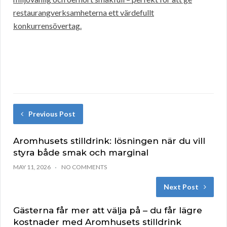
restaurangverksamheterna ett värdefullt
konkurrensövertag.
Previous Post
Aromhusets stilldrink: lösningen när du vill
styra både smak och marginal
MAY 11, 2026
NO COMMENTS
Next Post
Gästerna får mer att välja på – du får lägre
kostnader med Aromhusets stilldrink