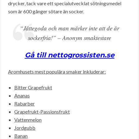
drycker, tack vare ett specialutvecklat sötningsmedel
som är 600 gånger sötare än socker.
“Jättegoda och man märker inte att de är
sockerfria!” – Anonym smaktestare
Gå till nettogrossisten.se
Aromhusets mest populära smaker inkluderar:
Bitter Grapefrukt
Ananas
Rabarber
Grapefrukt-Passionsfrukt
Vattenmelon
Jordgubb
Banan