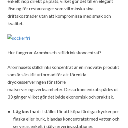
enkelt ihop direkt på plats, vilket gör det till en elegant
lösning för restauranger som vill minska sina
driftskostnader utan att kompromissa med smak och
kvalitet.
Hur fungerar Aromhusets stilldrinkskoncentrat?
Aromhusets stilldrinkskoncentrat är en innovativ produkt
som är särskilt utformad för att förenkla
dryckesserveringen för större
matserveringsverksamheter. Dessa koncentrat spädes ut
33 gånger vilket gör det både ekonomisk och praktisk.
Låg kostnad:
I stället för att köpa färdiga drycker per
flaska eller burk, blandas koncentratet med vatten och
serveras enkelt i självserveringsstationer.