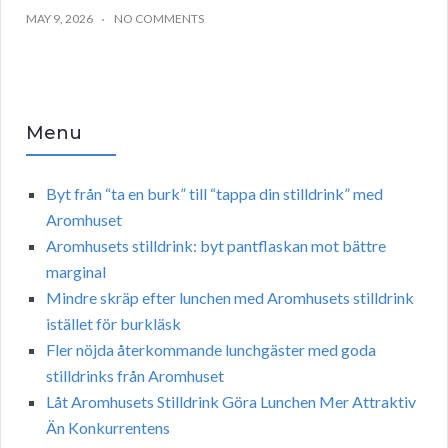
MAY 9, 2026
NO COMMENTS
Menu
Byt från “ta en burk” till “tappa din stilldrink” med
Aromhuset
Aromhusets stilldrink: byt pantflaskan mot bättre
marginal
Mindre skräp efter lunchen med Aromhusets stilldrink
istället för burkläsk
Fler nöjda återkommande lunchgäster med goda
stilldrinks från Aromhuset
Låt Aromhusets Stilldrink Göra Lunchen Mer Attraktiv
Än Konkurrentens