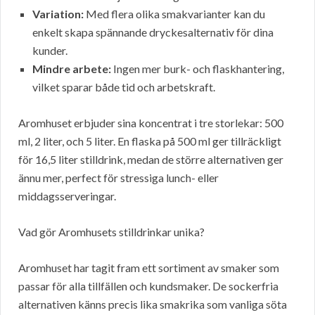
Variation:
Med flera olika smakvarianter kan du
enkelt skapa spännande dryckesalternativ för dina
kunder.
Mindre arbete:
Ingen mer burk- och flaskhantering,
vilket sparar både tid och arbetskraft.
Aromhuset erbjuder sina koncentrat i tre storlekar: 500
ml, 2 liter, och 5 liter. En flaska på 500 ml ger tillräckligt
för 16,5 liter stilldrink, medan de större alternativen ger
ännu mer, perfect för stressiga lunch- eller
middagsserveringar.
Vad gör Aromhusets stilldrinkar unika?
Aromhuset har tagit fram ett sortiment av smaker som
passar för alla tillfällen och kundsmaker. De sockerfria
alternativen känns precis lika smakrika som vanliga söta