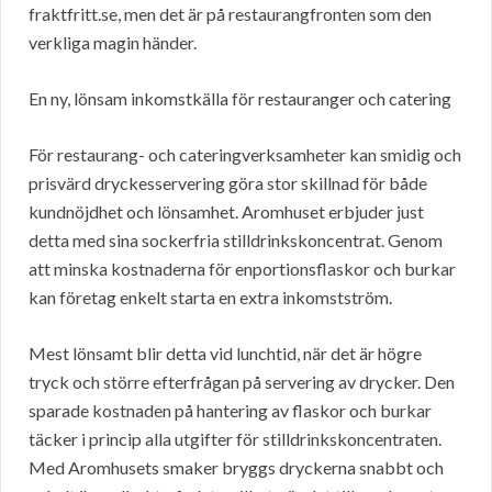
fraktfritt.se, men det är på restaurangfronten som den
verkliga magin händer.
En ny, lönsam inkomstkälla för restauranger och catering
För restaurang- och cateringverksamheter kan smidig och
prisvärd dryckesservering göra stor skillnad för både
kundnöjdhet och lönsamhet. Aromhuset erbjuder just
detta med sina sockerfria stilldrinkskoncentrat. Genom
att minska kostnaderna för enportionsflaskor och burkar
kan företag enkelt starta en extra inkomstström.
Mest lönsamt blir detta vid lunchtid, när det är högre
tryck och större efterfrågan på servering av drycker. Den
sparade kostnaden på hantering av flaskor och burkar
täcker i princip alla utgifter för stilldrinkskoncentraten.
Med Aromhusets smaker bryggs dryckerna snabbt och