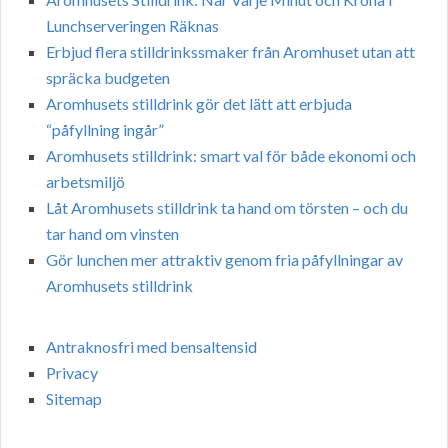
Lunchserveringen Räknas
Erbjud flera stilldrinkssmaker från Aromhuset utan att
spräcka budgeten
Aromhusets stilldrink gör det lätt att erbjuda
“påfyllning ingår”
Aromhusets stilldrink: smart val för både ekonomi och
arbetsmiljö
Låt Aromhusets stilldrink ta hand om törsten – och du
tar hand om vinsten
Gör lunchen mer attraktiv genom fria påfyllningar av
Aromhusets stilldrink
Antraknosfri med bensaltensid
Privacy
Sitemap