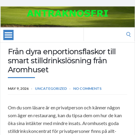
Search
for:
Från dyra enportionsflaskor till
smart stilldrinkslösning från
Aromhuset
MAY 9, 2026
UNCATEGORIZED
NO COMMENTS
Om du som läsare är en privatperson och känner någon
som äger en restaurang, kan du tipsa dem om hur de kan
öka sina intäkter med mindre insats. Aromhusets goda
stilldrinkskoncentrat för privatpersoner finns på allt-