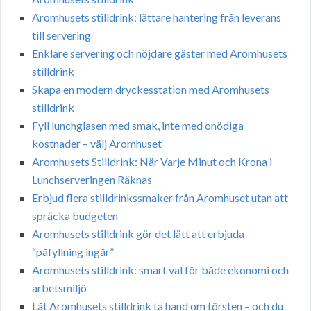
Aromhusets stilldrink: lättare hantering från leverans
till servering
Enklare servering och nöjdare gäster med Aromhusets
stilldrink
Skapa en modern dryckesstation med Aromhusets
stilldrink
Fyll lunchglasen med smak, inte med onödiga
kostnader – välj Aromhuset
Aromhusets Stilldrink: När Varje Minut och Krona i
Lunchserveringen Räknas
Erbjud flera stilldrinkssmaker från Aromhuset utan att
spräcka budgeten
Aromhusets stilldrink gör det lätt att erbjuda
“påfyllning ingår”
Aromhusets stilldrink: smart val för både ekonomi och
arbetsmiljö
Låt Aromhusets stilldrink ta hand om törsten – och du