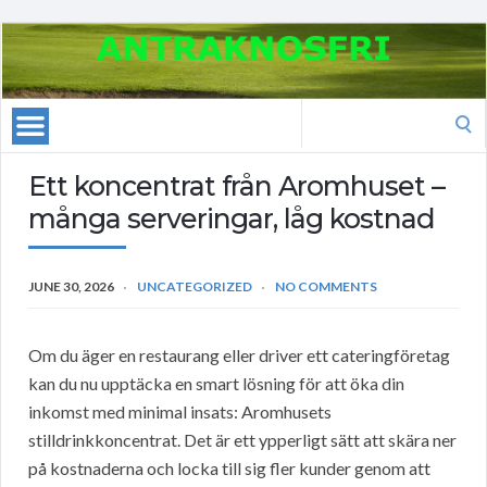
Search
for:
Ett koncentrat från Aromhuset –
många serveringar, låg kostnad
JUNE 30, 2026
UNCATEGORIZED
NO COMMENTS
Om du äger en restaurang eller driver ett cateringföretag
kan du nu upptäcka en smart lösning för att öka din
inkomst med minimal insats: Aromhusets
stilldrinkkoncentrat. Det är ett ypperligt sätt att skära ner
på kostnaderna och locka till sig fler kunder genom att