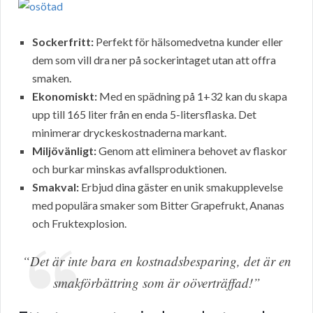
Sockerfritt:
Perfekt för hälsomedvetna kunder eller
dem som vill dra ner på sockerintaget utan att offra
smaken.
Ekonomiskt:
Med en spädning på 1+32 kan du skapa
upp till 165 liter från en enda 5-litersflaska. Det
minimerar dryckeskostnaderna markant.
Miljövänligt:
Genom att eliminera behovet av flaskor
och burkar minskas avfallsproduktionen.
Smakval:
Erbjud dina gäster en unik smakupplevelse
med populära smaker som Bitter Grapefrukt, Ananas
och Fruktexplosion.
“Det är inte bara en kostnadsbesparing, det är en
smakförbättring som är oöverträffad!”