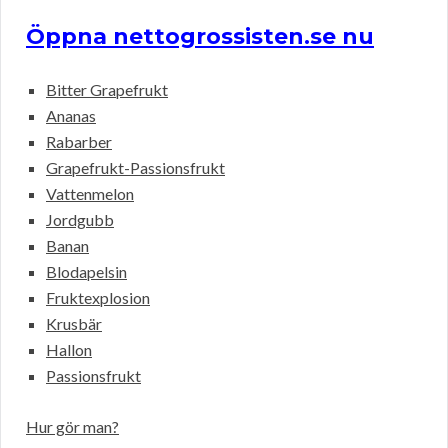
Öppna nettogrossisten.se nu
Bitter Grapefrukt
Ananas
Rabarber
Grapefrukt-Passionsfrukt
Vattenmelon
Jordgubb
Banan
Blodapelsin
Fruktexplosion
Krusbär
Hallon
Passionsfrukt
Hur gör man?