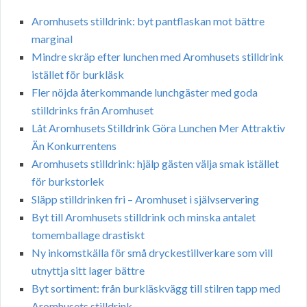
Aromhusets stilldrink: byt pantflaskan mot bättre
marginal
Mindre skräp efter lunchen med Aromhusets stilldrink
istället för burkläsk
Fler nöjda återkommande lunchgäster med goda
stilldrinks från Aromhuset
Låt Aromhusets Stilldrink Göra Lunchen Mer Attraktiv
Än Konkurrentens
Aromhusets stilldrink: hjälp gästen välja smak istället
för burkstorlek
Släpp stilldrinken fri – Aromhuset i självservering
Byt till Aromhusets stilldrink och minska antalet
tomemballage drastiskt
Ny inkomstkälla för små dryckestillverkare som vill
utnyttja sitt lager bättre
Byt sortiment: från burkläskvägg till stilren tapp med
Aromhusets stilldrink