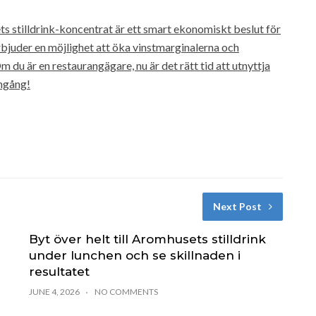
s stilldrink-koncentrat är ett smart ekonomiskt beslut för
rbjuder en möjlighet att öka vinstmarginalerna och
du är en restaurangägare, nu är det rätt tid att utnyttja
amgång!
Next Post
Byt över helt till Aromhusets stilldrink
under lunchen och se skillnaden i
resultatet
JUNE 4, 2026
NO COMMENTS