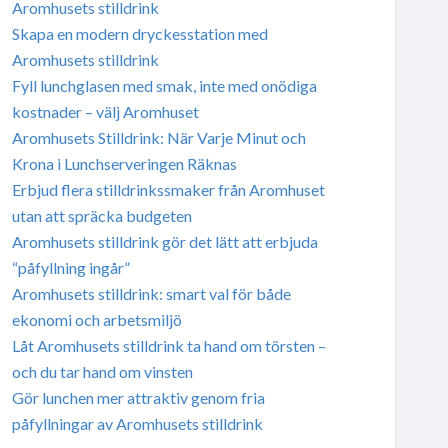
Aromhusets stilldrink
Skapa en modern dryckesstation med
Aromhusets stilldrink
Fyll lunchglasen med smak, inte med onödiga
kostnader – välj Aromhuset
Aromhusets Stilldrink: När Varje Minut och
Krona i Lunchserveringen Räknas
Erbjud flera stilldrinkssmaker från Aromhuset
utan att spräcka budgeten
Aromhusets stilldrink gör det lätt att erbjuda
“påfyllning ingår”
Aromhusets stilldrink: smart val för både
ekonomi och arbetsmiljö
Låt Aromhusets stilldrink ta hand om törsten –
och du tar hand om vinsten
Gör lunchen mer attraktiv genom fria
påfyllningar av Aromhusets stilldrink