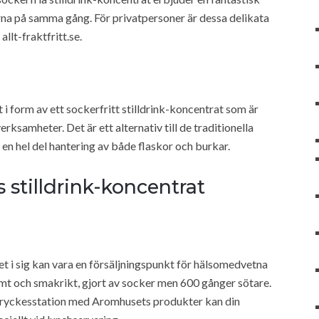
na på samma gång. För privatpersoner är dessa delikata
llt-fraktfritt.se.
 form av ett sockerfritt stilldrink-koncentrat som är
rksamheter. Det är ett alternativ till de traditionella
n hel del hantering av både flaskor och burkar.
stilldrink-koncentrat
et i sig kan vara en försäljningspunkt för hälsomedvetna
t och smakrikt, gjort av socker men 600 gånger sötare.
dryckesstation med Aromhusets produkter kan din