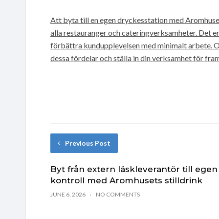
Att byta till en egen dryckesstation med Aromhuset
alla restauranger och cateringverksamheter. Det e
förbättra kundupplevelsen med minimalt arbete. Om 
dessa fördelar och ställa in din verksamhet för fr
Previous Post
Byt från extern läskleverantör till egen
kontroll med Aromhusets stilldrink
JUNE 6, 2026
NO COMMENTS