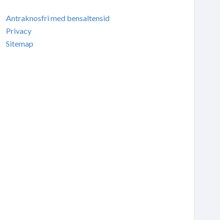
Antraknosfri med bensaltensid
Privacy
Sitemap