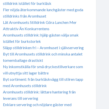
stilldrink istället för burkläsk
Fler nöjda återkommande lunchgäster med goda
stilldrinks från Aromhuset
Låt Aromhusets Stilldrink Göra Lunchen Mer
Attraktiv Än Konkurrentens
Aromhusets stilldrink: hjälp gästen välja smak
istället för burkstorlek
Släpp stilldrinken fri – Aromhuset i självservering
Byt till Aromhusets stilldrink och minska antalet
tomemballage drastiskt
Ny inkomstkälla för små dryckestillverkare som
vill utnyttja sitt lager bättre
Byt sortiment: från burkläskvägg till stilren tapp
med Aromhusets stilldrink
Aromhusets stilldrink: lättare hantering från
leverans till servering
Enklare servering och nöjdare gäster med