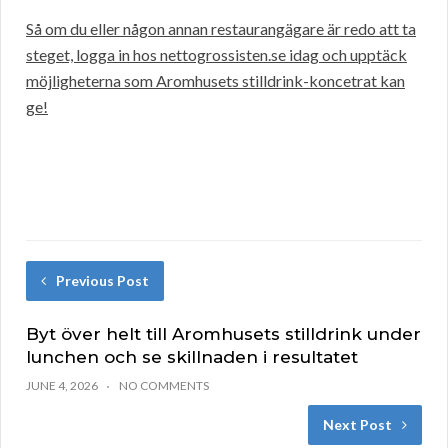
Så om du eller någon annan restaurangägare är redo att ta
steget, logga in hos nettogrossisten.se idag och upptäck
möjligheterna som Aromhusets stilldrink-koncetrat kan
ge!
Previous Post
Byt över helt till Aromhusets stilldrink under
lunchen och se skillnaden i resultatet
JUNE 4, 2026
NO COMMENTS
Next Post