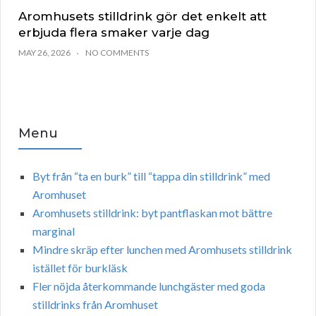
Aromhusets stilldrink gör det enkelt att
erbjuda flera smaker varje dag
MAY 26, 2026
NO COMMENTS
Menu
Byt från “ta en burk” till “tappa din stilldrink” med
Aromhuset
Aromhusets stilldrink: byt pantflaskan mot bättre
marginal
Mindre skräp efter lunchen med Aromhusets stilldrink
istället för burkläsk
Fler nöjda återkommande lunchgäster med goda
stilldrinks från Aromhuset