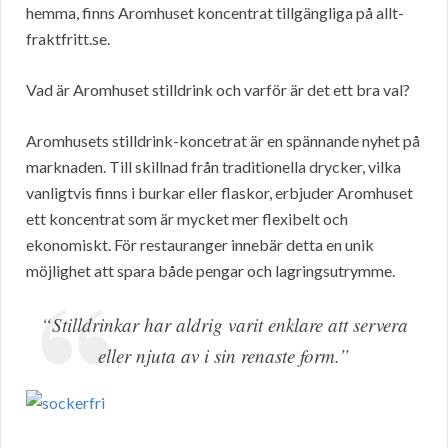
hemma, finns Aromhuset koncentrat tillgängliga på allt-
fraktfritt.se.
Vad är Aromhuset stilldrink och varför är det ett bra val?
Aromhusets stilldrink-koncetrat är en spännande nyhet på
marknaden. Till skillnad från traditionella drycker, vilka
vanligtvis finns i burkar eller flaskor, erbjuder Aromhuset
ett koncentrat som är mycket mer flexibelt och
ekonomiskt. För restauranger innebär detta en unik
möjlighet att spara både pengar och lagringsutrymme.
“Stilldrinkar har aldrig varit enklare att servera
eller njuta av i sin renaste form.”