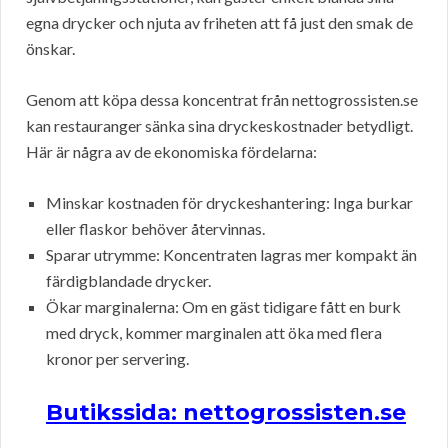
egna drycker och njuta av friheten att få just den smak de
önskar.
Genom att köpa dessa koncentrat från nettogrossisten.se
kan restauranger sänka sina dryckeskostnader betydligt.
Här är några av de ekonomiska fördelarna:
Minskar kostnaden för dryckeshantering: Inga burkar
eller flaskor behöver återvinnas.
Sparar utrymme: Koncentraten lagras mer kompakt än
färdigblandade drycker.
Ökar marginalerna: Om en gäst tidigare fått en burk
med dryck, kommer marginalen att öka med flera
kronor per servering.
Butikssida: nettogrossisten.se