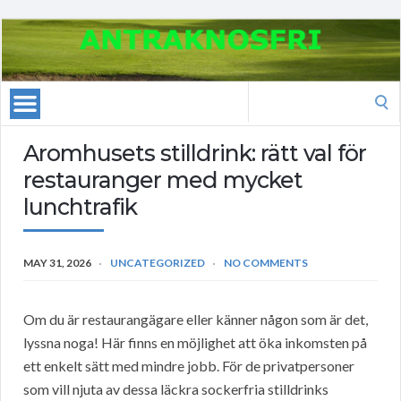
Search
for:
Aromhusets stilldrink: rätt val för
restauranger med mycket
lunchtrafik
MAY 31, 2026
UNCATEGORIZED
NO COMMENTS
Om du är restaurangägare eller känner någon som är det,
lyssna noga! Här finns en möjlighet att öka inkomsten på
ett enkelt sätt med mindre jobb. För de privatpersoner
som vill njuta av dessa läckra sockerfria stilldrinks