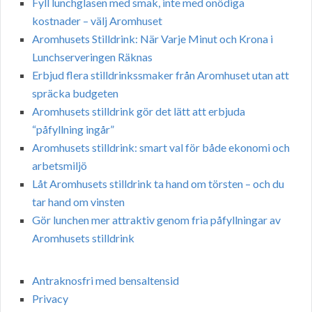
Fyll lunchglasen med smak, inte med onödiga
kostnader – välj Aromhuset
Aromhusets Stilldrink: När Varje Minut och Krona i
Lunchserveringen Räknas
Erbjud flera stilldrinkssmaker från Aromhuset utan att
spräcka budgeten
Aromhusets stilldrink gör det lätt att erbjuda
“påfyllning ingår”
Aromhusets stilldrink: smart val för både ekonomi och
arbetsmiljö
Låt Aromhusets stilldrink ta hand om törsten – och du
tar hand om vinsten
Gör lunchen mer attraktiv genom fria påfyllningar av
Aromhusets stilldrink
Antraknosfri med bensaltensid
Privacy