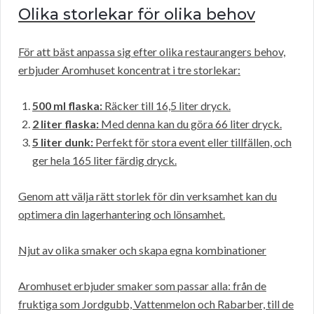
Olika storlekar för olika behov
För att bäst anpassa sig efter olika restaurangers behov,
erbjuder Aromhuset koncentrat i tre storlekar:
500 ml flaska:
Räcker till 16,5 liter dryck.
2 liter flaska:
Med denna kan du göra 66 liter dryck.
5 liter dunk:
Perfekt för stora event eller tillfällen, och
ger hela 165 liter färdig dryck.
Genom att välja rätt storlek för din verksamhet kan du
optimera din lagerhantering och lönsamhet.
Njut av olika smaker och skapa egna kombinationer
Aromhuset erbjuder smaker som passar alla: från de
fruktiga som Jordgubb, Vattenmelon och Rabarber, till de