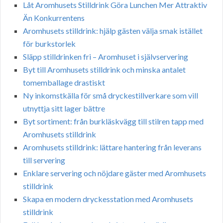
Låt Aromhusets Stilldrink Göra Lunchen Mer Attraktiv
Än Konkurrentens
Aromhusets stilldrink: hjälp gästen välja smak istället
för burkstorlek
Släpp stilldrinken fri – Aromhuset i självservering
Byt till Aromhusets stilldrink och minska antalet
tomemballage drastiskt
Ny inkomstkälla för små dryckestillverkare som vill
utnyttja sitt lager bättre
Byt sortiment: från burkläskvägg till stilren tapp med
Aromhusets stilldrink
Aromhusets stilldrink: lättare hantering från leverans
till servering
Enklare servering och nöjdare gäster med Aromhusets
stilldrink
Skapa en modern dryckesstation med Aromhusets
stilldrink