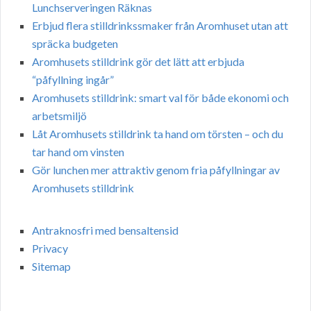
Lunchserveringen Räknas
Erbjud flera stilldrinkssmaker från Aromhuset utan att
spräcka budgeten
Aromhusets stilldrink gör det lätt att erbjuda
“påfyllning ingår”
Aromhusets stilldrink: smart val för både ekonomi och
arbetsmiljö
Låt Aromhusets stilldrink ta hand om törsten – och du
tar hand om vinsten
Gör lunchen mer attraktiv genom fria påfyllningar av
Aromhusets stilldrink
Antraknosfri med bensaltensid
Privacy
Sitemap