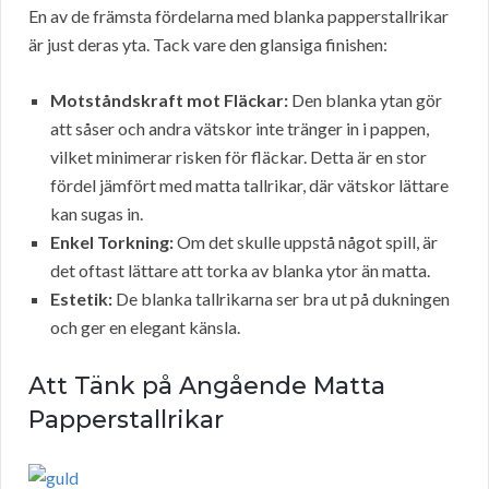
En av de främsta fördelarna med blanka papperstallrikar
är just deras yta. Tack vare den glansiga finishen:
Motståndskraft mot Fläckar:
Den blanka ytan gör
att såser och andra vätskor inte tränger in i pappen,
vilket minimerar risken för fläckar. Detta är en stor
fördel jämfört med matta tallrikar, där vätskor lättare
kan sugas in.
Enkel Torkning:
Om det skulle uppstå något spill, är
det oftast lättare att torka av blanka ytor än matta.
Estetik:
De blanka tallrikarna ser bra ut på dukningen
och ger en elegant känsla.
Att Tänk på Angående Matta
Papperstallrikar