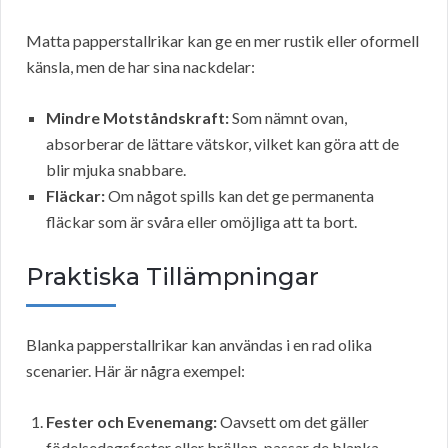
Matta papperstallrikar kan ge en mer rustik eller oformell
känsla, men de har sina nackdelar:
Mindre Motståndskraft:
Som nämnt ovan,
absorberar de lättare vätskor, vilket kan göra att de
blir mjuka snabbare.
Fläckar:
Om något spills kan det ge permanenta
fläckar som är svåra eller omöjliga att ta bort.
Praktiska Tillämpningar
Blanka papperstallrikar kan användas i en rad olika
scenarier. Här är några exempel:
Fester och Evenemang:
Oavsett om det gäller
födelsedagsfester eller bröllop, passar de blanka