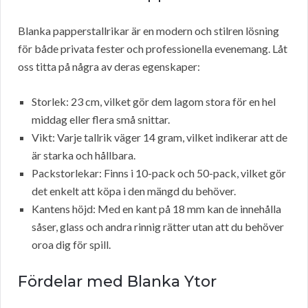
Blanka papperstallrikar är en modern och stilren lösning
för både privata fester och professionella evenemang. Låt
oss titta på några av deras egenskaper:
Storlek: 23 cm, vilket gör dem lagom stora för en hel
middag eller flera små snittar.
Vikt: Varje tallrik väger 14 gram, vilket indikerar att de
är starka och hållbara.
Packstorlekar: Finns i 10-pack och 50-pack, vilket gör
det enkelt att köpa i den mängd du behöver.
Kantens höjd: Med en kant på 18 mm kan de innehålla
såser, glass och andra rinnig rätter utan att du behöver
oroa dig för spill.
Fördelar med Blanka Ytor