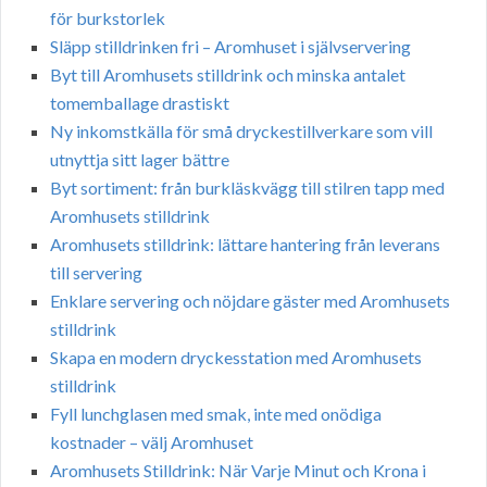
för burkstorlek
Släpp stilldrinken fri – Aromhuset i självservering
Byt till Aromhusets stilldrink och minska antalet
tomemballage drastiskt
Ny inkomstkälla för små dryckestillverkare som vill
utnyttja sitt lager bättre
Byt sortiment: från burkläskvägg till stilren tapp med
Aromhusets stilldrink
Aromhusets stilldrink: lättare hantering från leverans
till servering
Enklare servering och nöjdare gäster med Aromhusets
stilldrink
Skapa en modern dryckesstation med Aromhusets
stilldrink
Fyll lunchglasen med smak, inte med onödiga
kostnader – välj Aromhuset
Aromhusets Stilldrink: När Varje Minut och Krona i