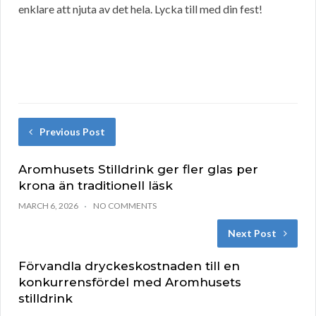
enklare att njuta av det hela. Lycka till med din fest!
Previous Post
Aromhusets Stilldrink ger fler glas per
krona än traditionell läsk
MARCH 6, 2026
NO COMMENTS
Next Post
Förvandla dryckeskostnaden till en
konkurrensfördel med Aromhusets
stilldrink