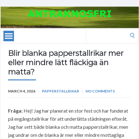
Search
for:
Blir blanka papperstallrikar mer
eller mindre lätt fläckiga än
matta?
MARCH 4, 2026
PAPPERSTALLRIKAR
NO COMMENTS
Fråga:
Hej! Jag har planerat en stor fest och har funderat
på engångstallrikar för att underlätta städningen efteråt.
Jag har sett både blanka och matta papperstallrikar, men
jag undrar om de blanka är mer eller mindre mottagliga