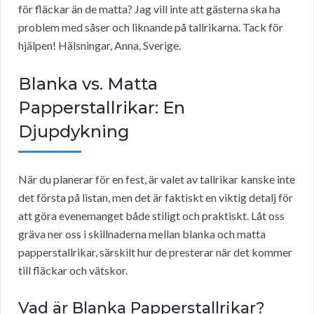
för fläckar än de matta? Jag vill inte att gästerna ska ha
problem med såser och liknande på tallrikarna. Tack för
hjälpen! Hälsningar, Anna, Sverige.
Blanka vs. Matta
Papperstallrikar: En
Djupdykning
När du planerar för en fest, är valet av tallrikar kanske inte
det första på listan, men det är faktiskt en viktig detalj för
att göra evenemanget både stiligt och praktiskt. Låt oss
gräva ner oss i skillnaderna mellan blanka och matta
papperstallrikar, särskilt hur de presterar när det kommer
till fläckar och vätskor.
Vad är Blanka Papperstallrikar?